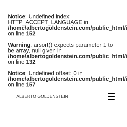
Notice
: Undefined index:
HTTP_ACCEPT_LANGUAGE in
/home/albertogoldenstein.com/public_html/
on line
152
Warning
: arsort() expects parameter 1 to
be array, null given in
/home/albertogoldenstein.com/public_html/
on line
132
Notice
: Undefined offset: 0 in
/home/albertogoldenstein.com/public_html/
on line
157
ALBERTO GOLDENSTEIN